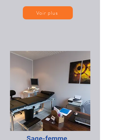
Voir plus
​Sage-femme