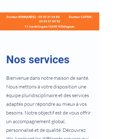
Docteur BONNARDEL :
05 45 31 64 60
Docteur CAPON :
05 45 31 65 92
11 rue de la gare ​16240 Villefagnan
​Nos services
​Bienvenue dans notre maison de santé.
Nous mettons à votre disposition une
équipe pluridisciplinaire et des services
adaptés pour répondre au mieux à vos
besoins. Notre objectif est de vous offrir
un accompagnement global,
personnalisé et de qualité. Découvrez
dès à présent les différents services qui